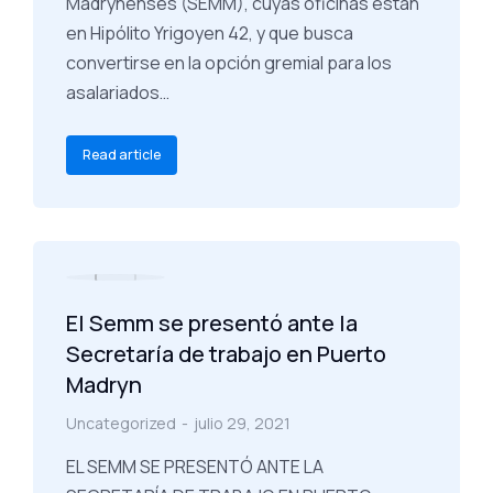
Madrynenses (SEMM), cuyas oficinas están
en Hipólito Yrigoyen 42, y que busca
convertirse en la opción gremial para los
asalariados…
Read article
El Semm se presentó ante la
Secretaría de trabajo en Puerto
Madryn
Uncategorized
julio 29, 2021
EL SEMM SE PRESENTÓ ANTE LA